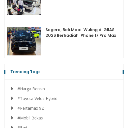
Segera, Beli Mobil Wuling di GIIAS
2026 Berhadiah iPhone 17 Pro Max
Trending Tags
#Harga Bensin
#Toyota Veloz Hybrid
#Pertamax 92
#Mobil Bekas
#Byd