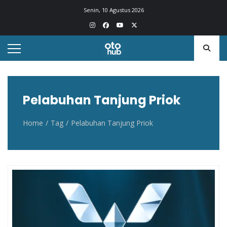
Otohub.co
Portal berita otomotif Indonesia terkini
Senin, 10 Agustus 2026
Pelabuhan Tanjung Priok
Home
Tag
Pelabuhan Tanjung Priok