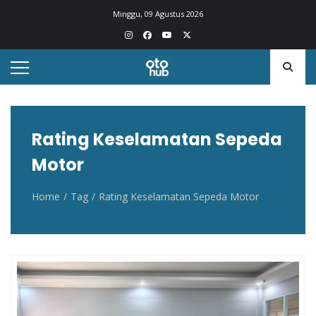
Otohub.co
Portal berita otomotif Indonesia terkini
Minggu, 09 Agustus 2026
Rating Keselamatan Sepeda
Motor
Home
Tag
Rating Keselamatan Sepeda Motor