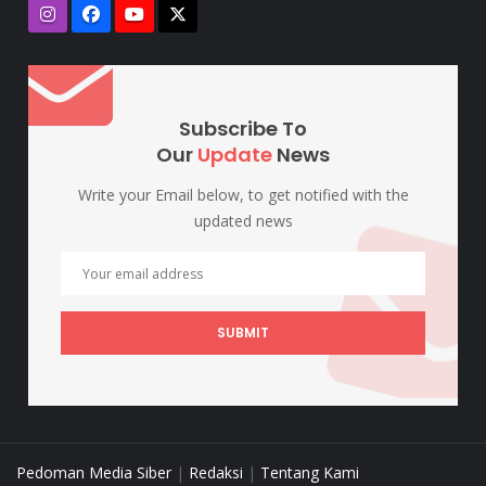
Subscribe To
Our
Update
News
Write your Email below, to get notified with the
updated news
SUBMIT
Pedoman Media Siber
|
Redaksi
|
Tentang Kami