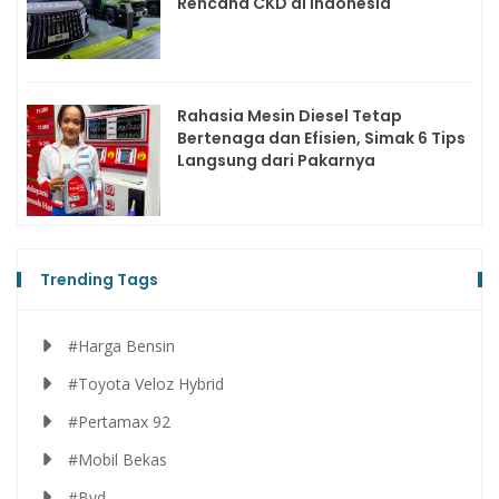
Rencana CKD di Indonesia
Rahasia Mesin Diesel Tetap
Bertenaga dan Efisien, Simak 6 Tips
Langsung dari Pakarnya
Trending Tags
#Harga Bensin
#Toyota Veloz Hybrid
#Pertamax 92
#Mobil Bekas
#Byd