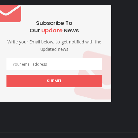
Subscribe To
Our
Update
News
Write your Email below, to get notified with the
updated news
SUBMIT