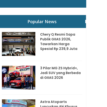
Popular News
Chery Q Resmi Sapa
Publik GIIAS 2026,
Tawarkan Harga
Spesial Rp 239,9 Juta
3 Pilar MG ZS Hybrid+,
Jadi SUV yang Berbeda
di GIIAS 2026
Astra Atoparts
Luncurkan Aki Khusus