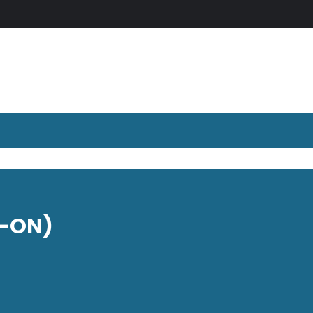
Y-ON)