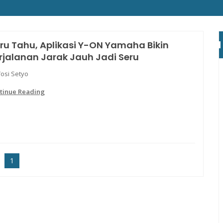
ru Tahu, Aplikasi Y-ON Yamaha Bikin
rjalanan Jarak Jauh Jadi Seru
Yosi Setyo
tinue Reading
1