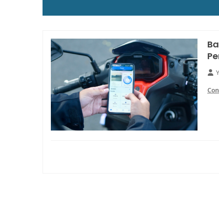
Ba
Pe
Con