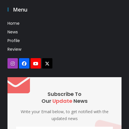
Menu
Home
News
Profile
Review
Subscribe To
Our
Update
News
Write your Email below, to get notified with the
updated news