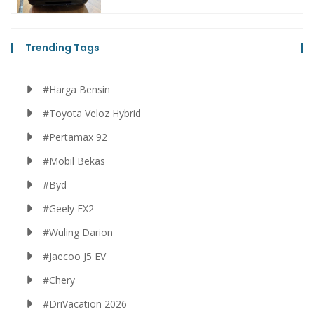
Trending Tags
#Harga Bensin
#Toyota Veloz Hybrid
#Pertamax 92
#Mobil Bekas
#Byd
#Geely EX2
#Wuling Darion
#Jaecoo J5 EV
#Chery
#DriVacation 2026