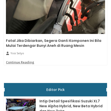
Fatal Jika Dibiarkan, Segera Ganti Komponen Ini Bila
Mulai Terdengar Bunyi Aneh di Ruang Mesin
Yosi Setyo
Continue Reading
Editor Pick
Intip Detail Spesifikasi Suzuki XL7
New Alpha Hybrid, New Beta Hybrid
dan New Zeta