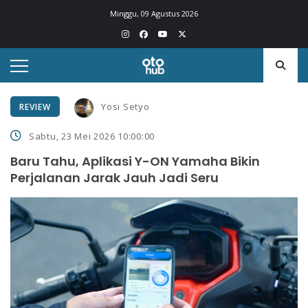
Minggu, 09 Agustus 2026
Yosi Setyo
REVIEW
Sabtu, 23 Mei 2026 10:00:00
Baru Tahu, Aplikasi Y-ON Yamaha Bikin
Perjalanan Jarak Jauh Jadi Seru