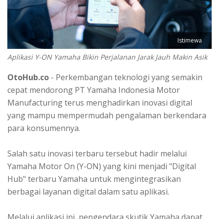
Istimewa
Aplikasi Y-ON Yamaha Bikin Perjalanan Jarak Jauh Makin Asik
OtoHub.co
- Perkembangan teknologi yang semakin
cepat mendorong PT Yamaha Indonesia Motor
Manufacturing terus menghadirkan inovasi digital
yang mampu mempermudah pengalaman berkendara
para konsumennya.
Salah satu inovasi terbaru tersebut hadir melalui
Yamaha Motor On (Y-ON) yang kini menjadi "Digital
Hub" terbaru Yamaha untuk mengintegrasikan
berbagai layanan digital dalam satu aplikasi.
Melalui aplikasi ini, pengendara skutik Yamaha dapat