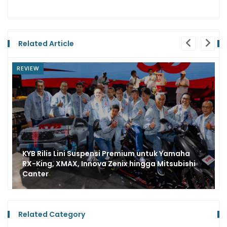
Related Article
NEWS
Yamaha Mulai Rangkaian Maxi Tour Boemi
Nusantara, Toba Samosir Jadi Saksi Pembuka
Jelajah Indonesia
Related Category