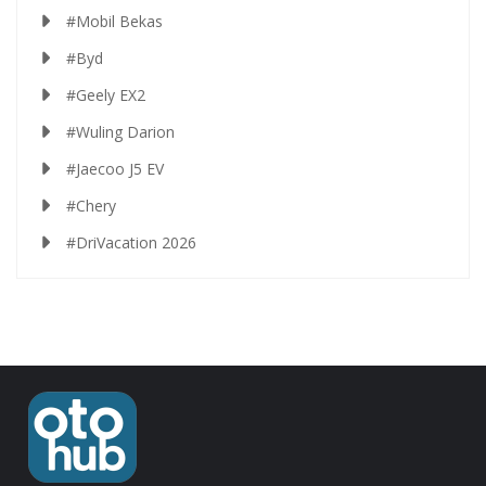
#Mobil Bekas
#Byd
#Geely EX2
#Wuling Darion
#Jaecoo J5 EV
#Chery
#DriVacation 2026