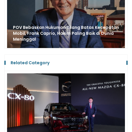
Waduh, Kaca Film Mobil Makin Gelap, Semakin
Kena Tilang? Ini Penjelasan Lengkap Korlantas
Polri
Related Category