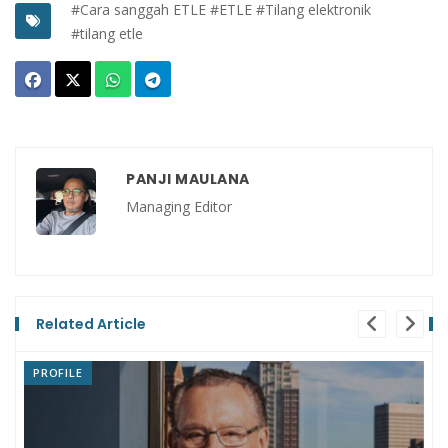
#Cara sanggah ETLE
#ETLE
#Tilang elektronik
#tilang etle
PANJI MAULANA
Managing Editor
Related Article
NEWS