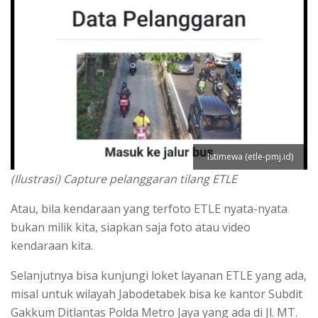
Istimewa (etle-pmj.id)
(Ilustrasi) Capture pelanggaran tilang ETLE
Atau, bila kendaraan yang terfoto ETLE nyata-nyata
bukan milik kita, siapkan saja foto atau video
kendaraan kita.
Selanjutnya bisa kunjungi loket layanan ETLE yang ada,
misal untuk wilayah Jabodetabek bisa ke kantor Subdit
Gakkum Ditlantas Polda Metro Jaya yang ada di Jl. MT.