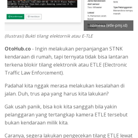
Istimewa (etle-pmj.id)
(Ilustrasi) Bukti tilang elektornik atau E-TLE
OtoHub.co
- Ingin melakukan perpanjangan STNK
kendaraan di rumah, tapi ternyata tidak bisa lantaran
terkena blokir tilang elektronik atau ETLE (Electronic
Traffic Law Enforcement).
Padahal kita nggak merasa melakukan kesalahan di
jalan. Duh, trus apa yang harus kita lakukan?
Gak usah panik, bisa kok kita sanggah bila yakin
pelanggaran yang tertangkap kamera ETLE tersebut
bukan kendaraan milik kita.
Caranya, segera lakukan pengecekan tilang ETLE lewat