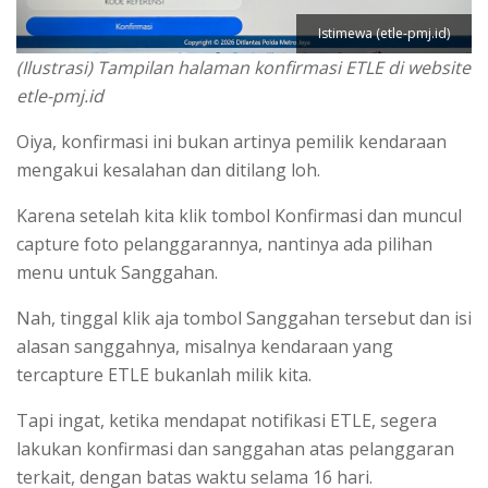
Istimewa (etle-pmj.id)
(Ilustrasi) Tampilan halaman konfirmasi ETLE di website
etle-pmj.id
Oiya, konfirmasi ini bukan artinya pemilik kendaraan
mengakui kesalahan dan ditilang loh.
Karena setelah kita klik tombol Konfirmasi dan muncul
capture foto pelanggarannya, nantinya ada pilihan
menu untuk Sanggahan.
Nah, tinggal klik aja tombol Sanggahan tersebut dan isi
alasan sanggahnya, misalnya kendaraan yang
tercapture ETLE bukanlah milik kita.
Tapi ingat, ketika mendapat notifikasi ETLE, segera
lakukan konfirmasi dan sanggahan atas pelanggaran
terkait, dengan batas waktu selama 16 hari.