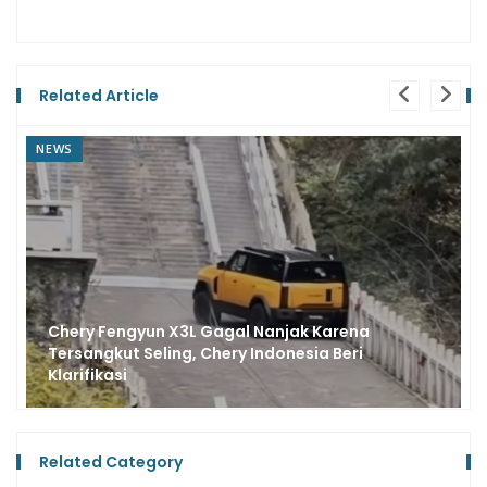
Related Article
NEWS
Cihui, Ada Dealer Chery di Bekasi, Luas Lahan
4.480 m² Fasilitas 3S dan Body Painting
Related Category