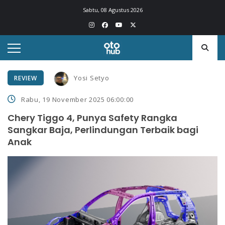
Sabtu, 08 Agustus 2026
Yosi Setyo
REVIEW
Rabu, 19 November 2025 06:00:00
Chery Tiggo 4, Punya Safety Rangka
Sangkar Baja, Perlindungan Terbaik bagi
Anak