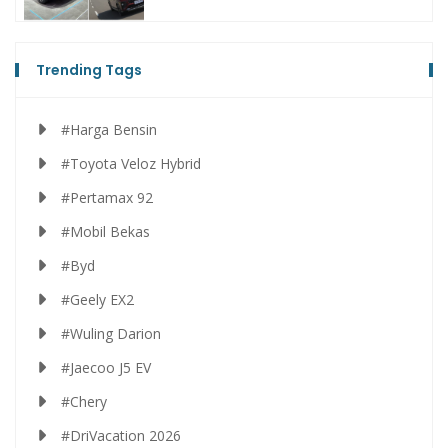
Trending Tags
#Harga Bensin
#Toyota Veloz Hybrid
#Pertamax 92
#Mobil Bekas
#Byd
#Geely EX2
#Wuling Darion
#Jaecoo J5 EV
#Chery
#DriVacation 2026