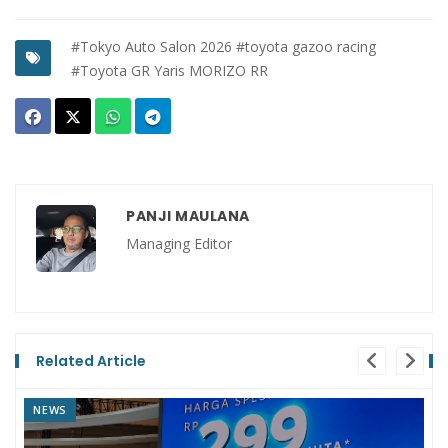
#Tokyo Auto Salon 2026
#toyota gazoo racing
#Toyota GR Yaris MORIZO RR
PANJI MAULANA
Managing Editor
Related Article
NEWS