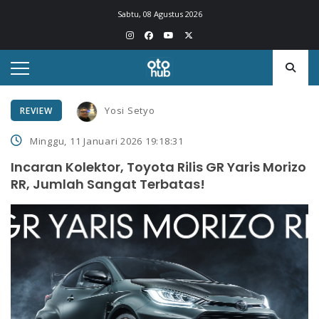
Sabtu, 08 Agustus 2026
Yosi Setyo
REVIEW
Minggu, 11 Januari 2026 19:18:31
Incaran Kolektor, Toyota Rilis GR Yaris Morizo
RR, Jumlah Sangat Terbatas!