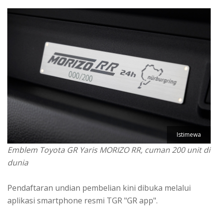
Istimewa
Emblem Toyota GR Yaris MORIZO RR, cuman 200 unit di
dunia
Pendaftaran undian pembelian kini dibuka melalui
aplikasi smartphone resmi TGR "GR app".