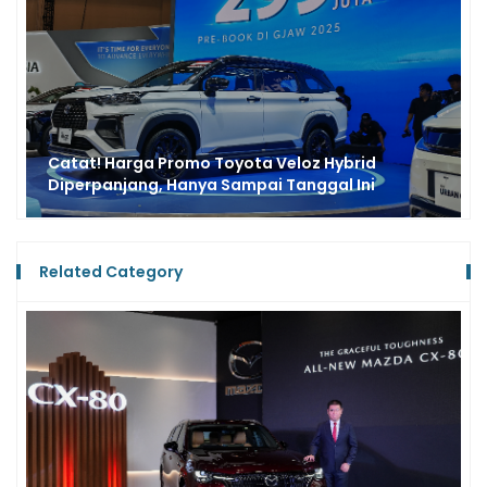
Kasus Berulang, Insiden Ban Robek Menimpa
Pengguna Toyota Innova Zenix di Jalan Tol
Related Category