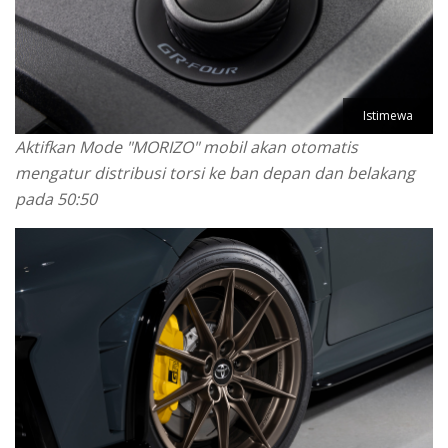
Istimewa
Aktifkan Mode "MORIZO" mobil akan otomatis
mengatur distribusi torsi ke ban depan dan belakang
pada 50:50