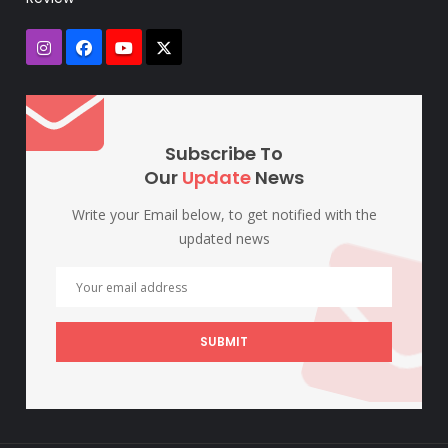
Subscribe To
Our
Update
News
Write your Email below, to get notified with the
updated news
SUBMIT