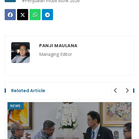
#Penjualan mobil listrik 2026
PANJI MAULANA
Managing Editor
Related Article
REVIEW