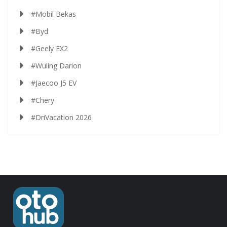
#Mobil Bekas
#Byd
#Geely EX2
#Wuling Darion
#Jaecoo J5 EV
#Chery
#DriVacation 2026