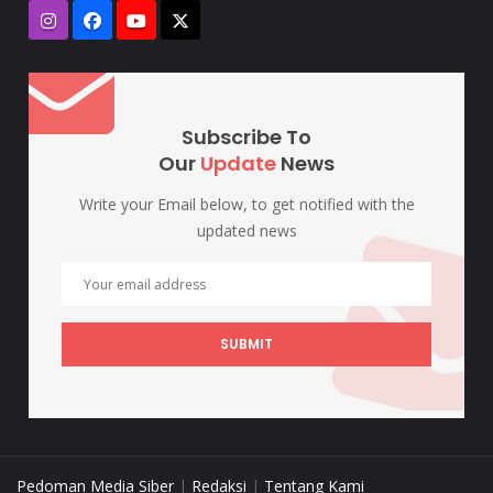
Subscribe To
Our
Update
News
Write your Email below, to get notified with the
updated news
SUBMIT
Pedoman Media Siber
|
Redaksi
|
Tentang Kami