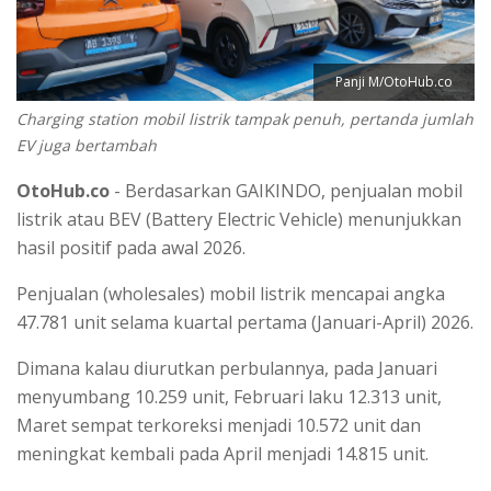
Panji M/OtoHub.co
Charging station mobil listrik tampak penuh, pertanda jumlah
EV juga bertambah
OtoHub.co
- Berdasarkan GAIKINDO, penjualan mobil
listrik atau BEV (Battery Electric Vehicle) menunjukkan
hasil positif pada awal 2026.
Penjualan (wholesales) mobil listrik mencapai angka
47.781 unit selama kuartal pertama (Januari-April) 2026.
Dimana kalau diurutkan perbulannya, pada Januari
menyumbang 10.259 unit, Februari laku 12.313 unit,
Maret sempat terkoreksi menjadi 10.572 unit dan
meningkat kembali pada April menjadi 14.815 unit.