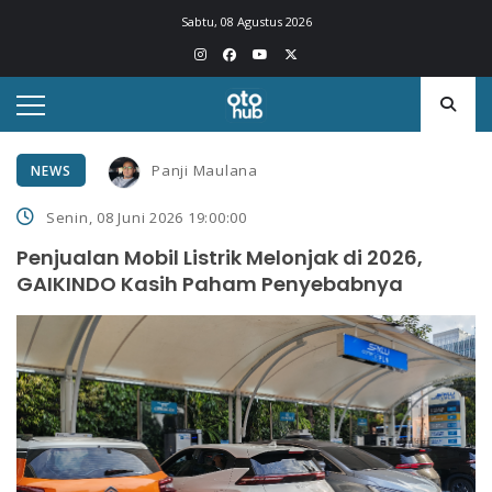
Sabtu, 08 Agustus 2026
Panji Maulana
NEWS
Senin, 08 Juni 2026 19:00:00
Penjualan Mobil Listrik Melonjak di 2026,
GAIKINDO Kasih Paham Penyebabnya