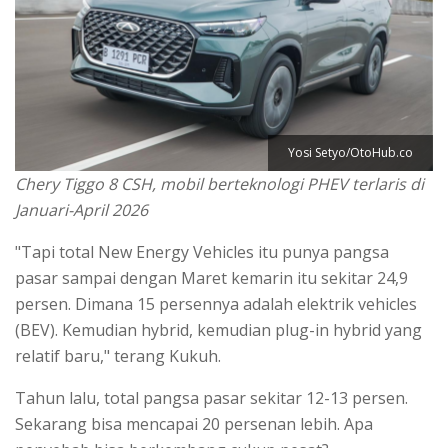
Yosi Setyo/OtoHub.co
Chery Tiggo 8 CSH, mobil berteknologi PHEV terlaris di
Januari-April 2026
"Tapi total New Energy Vehicles itu punya pangsa
pasar sampai dengan Maret kemarin itu sekitar 24,9
persen. Dimana 15 persennya adalah elektrik vehicles
(BEV). Kemudian hybrid, kemudian plug-in hybrid yang
relatif baru," terang Kukuh.
Tahun lalu, total pangsa pasar sekitar 12-13 persen.
Sekarang bisa mencapai 20 persenan lebih. Apa