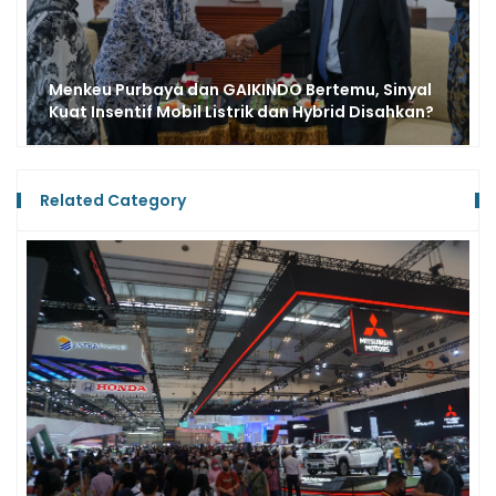
l
GAIKINDO Tanggapi Seluruh SPBU Wajib Jual
?
Bioetanol E5 Mulai Juli 2026
Related Category