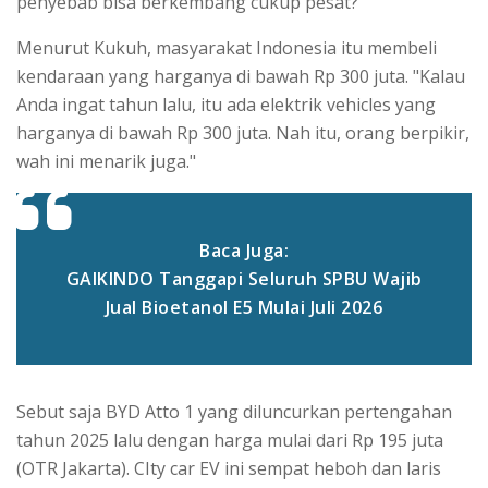
penyebab bisa berkembang cukup pesat?
Menurut Kukuh, masyarakat Indonesia itu membeli
kendaraan yang harganya di bawah Rp 300 juta. "Kalau
Anda ingat tahun lalu, itu ada elektrik vehicles yang
harganya di bawah Rp 300 juta. Nah itu, orang berpikir,
wah ini menarik juga."
Baca Juga:
GAIKINDO Tanggapi Seluruh SPBU Wajib
Jual Bioetanol E5 Mulai Juli 2026
Sebut saja BYD Atto 1 yang diluncurkan pertengahan
tahun 2025 lalu dengan harga mulai dari Rp 195 juta
(OTR Jakarta). CIty car EV ini sempat heboh dan laris