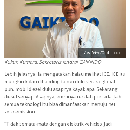
Yosi Setyo/OtoHub.co
Kukuh Kumara, Sekretaris Jendral GAIKINDO
Lebih jelasnya, Ia mengatakan kalau melihat ICE, ICE itu
mungkin kalau dibanding tahun dulu secara global
pun, mobil diesel dulu asapnya kayak apa. Sekarang
diesel senyap. Asapnya, emisinya rendah pun ada. Jadi
semua teknologi itu bisa dimanfaatkan menuju net
zero emission.
"Tidak semata-mata dengan elektrik vehicles. Jadi