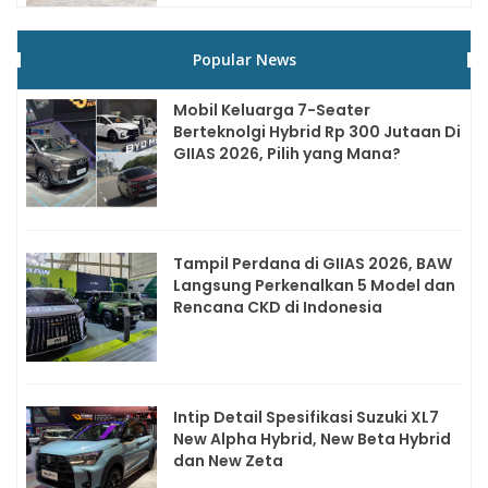
Popular News
Mobil Keluarga 7-Seater
Berteknolgi Hybrid Rp 300 Jutaan Di
GIIAS 2026, Pilih yang Mana?
Tampil Perdana di GIIAS 2026, BAW
Langsung Perkenalkan 5 Model dan
Rencana CKD di Indonesia
Intip Detail Spesifikasi Suzuki XL7
New Alpha Hybrid, New Beta Hybrid
dan New Zeta