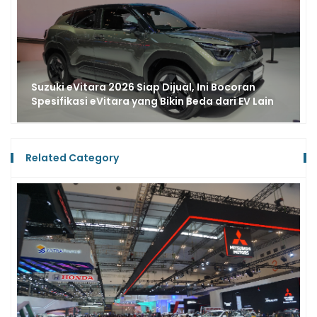
Aksesori Suzuki Fronx Mejeng di GIIAS 2025, Tak
Sekadar Pelengkap Tapi Layak Dikoleksi
Related Category