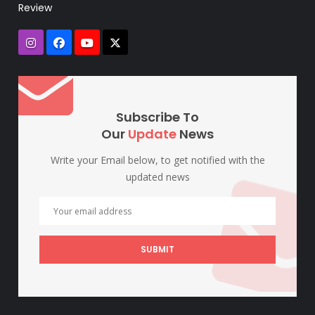
Review
Subscribe To
Our
Update
News
Write your Email below, to get notified with the
updated news
SUBMIT