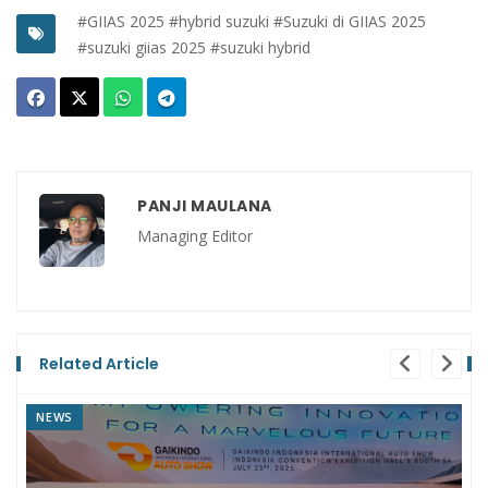
#GIIAS 2025
#hybrid suzuki
#Suzuki di GIIAS 2025
#suzuki giias 2025
#suzuki hybrid
PANJI MAULANA
Managing Editor
Related Article
NEWS