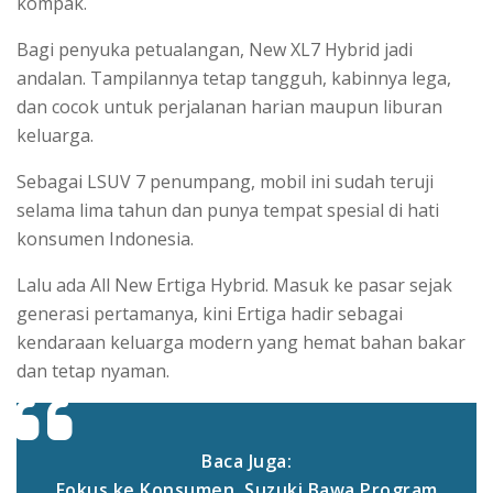
kompak.
Bagi penyuka petualangan, New XL7 Hybrid jadi
andalan. Tampilannya tetap tangguh, kabinnya lega,
dan cocok untuk perjalanan harian maupun liburan
keluarga.
Sebagai LSUV 7 penumpang, mobil ini sudah teruji
selama lima tahun dan punya tempat spesial di hati
konsumen Indonesia.
Lalu ada All New Ertiga Hybrid. Masuk ke pasar sejak
generasi pertamanya, kini Ertiga hadir sebagai
kendaraan keluarga modern yang hemat bahan bakar
dan tetap nyaman.
Baca Juga:
Fokus ke Konsumen, Suzuki Bawa Program