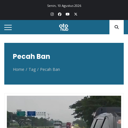
Otohub.co
Portal berita otomotif Indonesia terkini
Senin, 10 Agustus 2026
Pecah Ban
Home
Tag
Pecah Ban