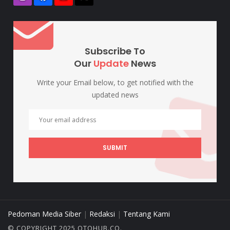
Subscribe To
Our
Update
News
Write your Email below, to get notified with the
updated news
SUBMIT
Pedoman Media Siber
|
Redaksi
|
Tentang Kami
© COPYRIGHT 2025 OTOHUB.CO.