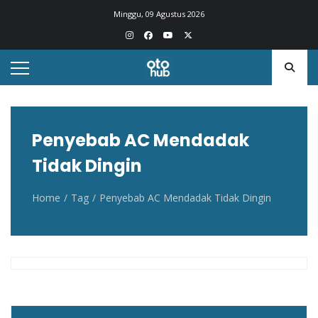
Otohub.co
Portal berita otomotif Indonesia terkini
Minggu, 09 Agustus 2026
Penyebab AC Mendadak
Tidak Dingin
Home
Tag
Penyebab AC Mendadak Tidak Dingin