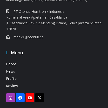
Knowledge, News, Bursa, Spesialis dan Profil (Persona).
PT Otohub Homtronik Indonesia
Komersial Area Apartemen Casablanca
Jl. Casablanca Kav. 12 Menteng Dalam, Tebet Jakarta Selatan
12870
redaksi@otohub.co
Menu
Home
News
Profile
Review