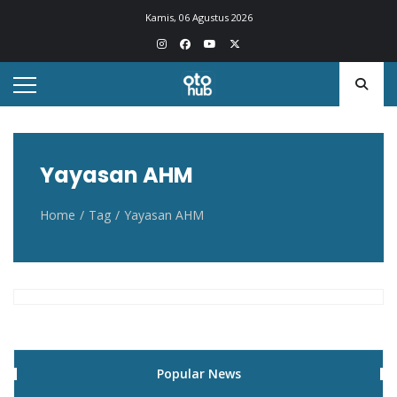
Otohub.co
Portal berita otomotif Indonesia terkini
Kamis, 06 Agustus 2026
Yayasan AHM
Home
Tag
Yayasan AHM
Popular News