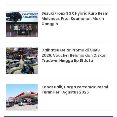
Suzuki Fronx SGX Hybrid Kuro Resmi
Meluncur, Fitur Keamanan Makin
Canggih
Daihatsu Gelar Promo di GIIAS
2026, Voucher Belanja dan Diskon
Trade-in Hingga Rp 18 Juta
Kabar Baik, Harga Pertamax Resmi
Turun Per 1 Agustus 2026