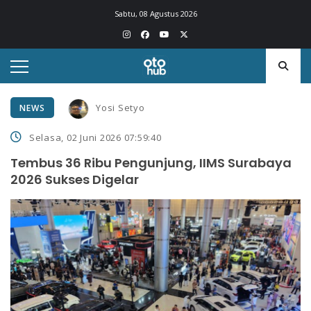
Sabtu, 08 Agustus 2026
Yosi Setyo
NEWS
Selasa, 02 Juni 2026 07:59:40
Tembus 36 Ribu Pengunjung, IIMS Surabaya
2026 Sukses Digelar