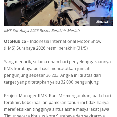
Istimewa
IIMS Surabaya 2026 Resmi Berakhir Meriah
OtoHub.co
- Indonesia International Motor Show
(IIMS) Surabaya 2026 resmi berakhir (31/5).
Yang menarik, selama enam hari penyelenggaraannya,
IIMS Surabaya berhasil mencatatkan jumlah
pengunjung sebesar 36.203. Angka ini di atas dari
target yang ditetapkan yaitu 32.000 pengunjung.
Project Manager IIMS, Rudi MF mengatakan, pada hari
terakhir, keberhasilan pameran tahun ini tidak hanya
merefleksikan tingginya antusiasme masyarakat Jawa
Timur secara khusus kota Surabaya dan sekitarnya