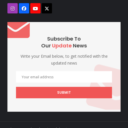
Subscribe To
Our
Update
News
Write your Email below, to get notified with the
updated news
SUBMIT