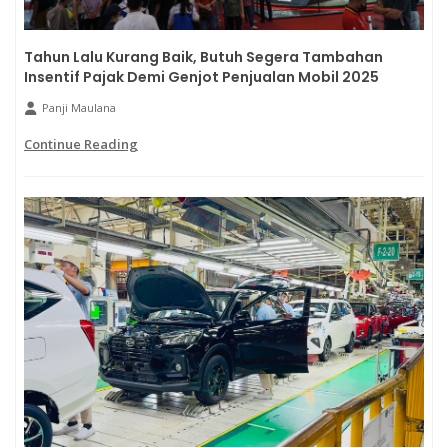
Tahun Lalu Kurang Baik, Butuh Segera Tambahan
Insentif Pajak Demi Genjot Penjualan Mobil 2025
Panji Maulana
Continue Reading