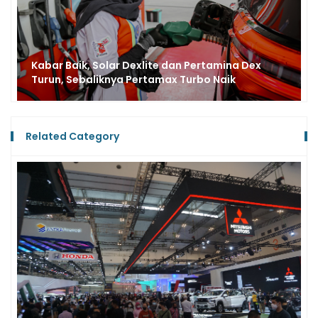
Kabar Baik, Solar Dexlite dan Pertamina Dex
Turun, Sebaliknya Pertamax Turbo Naik
Related Category