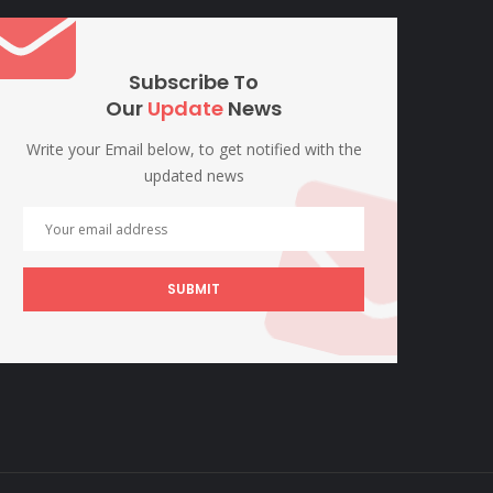
Subscribe To
Our
Update
News
Write your Email below, to get notified with the
updated news
SUBMIT