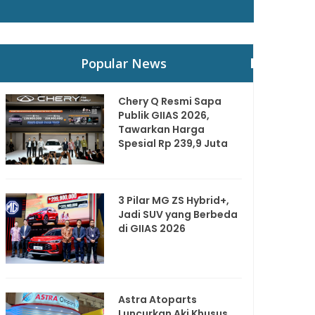
Popular News
Chery Q Resmi Sapa
Publik GIIAS 2026,
Tawarkan Harga
Spesial Rp 239,9 Juta
3 Pilar MG ZS Hybrid+,
Jadi SUV yang Berbeda
di GIIAS 2026
Astra Atoparts
Luncurkan Aki Khusus