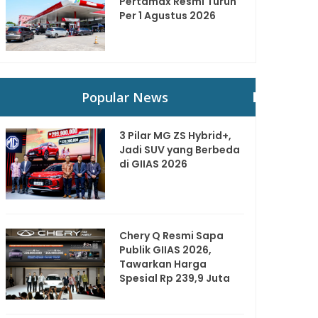
Pertamax Resmi Turun
Per 1 Agustus 2026
Popular News
3 Pilar MG ZS Hybrid+,
Jadi SUV yang Berbeda
di GIIAS 2026
Chery Q Resmi Sapa
Publik GIIAS 2026,
Tawarkan Harga
Spesial Rp 239,9 Juta