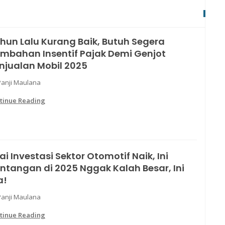
hun Lalu Kurang Baik, Butuh Segera
mbahan Insentif Pajak Demi Genjot
njualan Mobil 2025
Panji Maulana
tinue Reading
lai Investasi Sektor Otomotif Naik, Ini
ntangan di 2025 Nggak Kalah Besar, Ini
a!
Panji Maulana
tinue Reading