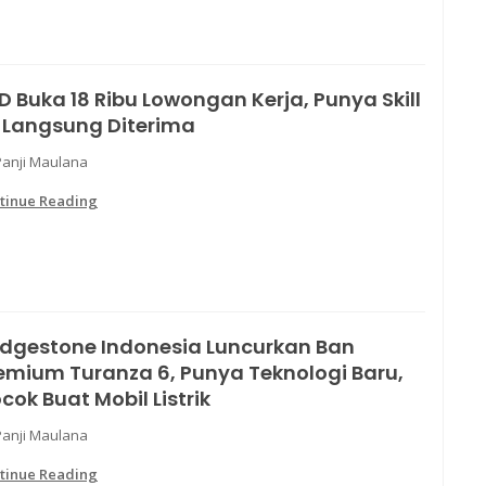
D Buka 18 Ribu Lowongan Kerja, Punya Skill
i Langsung Diterima
Panji Maulana
tinue Reading
idgestone Indonesia Luncurkan Ban
emium Turanza 6, Punya Teknologi Baru,
cok Buat Mobil Listrik
Panji Maulana
tinue Reading