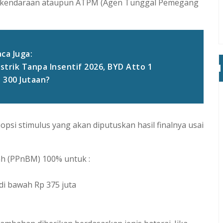
n kendaraan ataupun ATPM (Agen Tunggal Pemegang
ca Juga:
strik Tanpa Insentif 2026, BYD Atto 1
p 300 Jutaan?
opsi stimulus yang akan diputuskan hasil finalnya usai
h (PPnBM) 100% untuk :
) di bawah Rp 375 juta