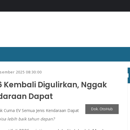
sember 2025 08:30:00
6 Kembali Digulirkan, Nggak
daraan Dapat
Dok. OtoHub
bisa lebih baik tahun depan?