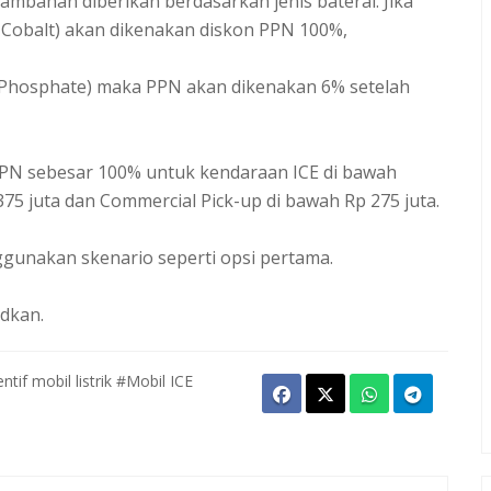
tambahan diberikan berdasarkan jenis baterai. Jika
obalt) akan dikenakan diskon PPN 100%,
n Phosphate) maka PPN akan dikenakan 6% setelah
PPN sebesar 100% untuk kendaraan ICE di bawah
375 juta dan Commercial Pick-up di bawah Rp 275 juta.
gunakan skenario seperti opsi pertama.
dkan.
ntif mobil listrik
#Mobil ICE