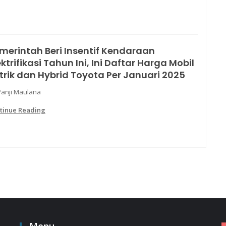
merintah Beri Insentif Kendaraan
ektrifikasi Tahun Ini, Ini Daftar Harga Mobil
strik dan Hybrid Toyota Per Januari 2025
Panji Maulana
tinue Reading