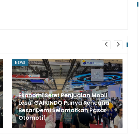
NEWS
N
Ekonomi Seret Penjualan Mobil
Lesu, GAIKINDO Punya Rencana
Besar Demi Selamatkan Pasar
Otomotif