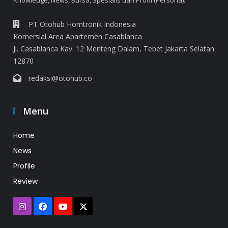
Knowledge, News, Bursa, Spesialis dan Profil (Persona).
PT Otohub Homtronik Indonesia
Komersial Area Apartemen Casablanca
Jl. Casablanca Kav. 12 Menteng Dalam, Tebet Jakarta Selatan
12870
redaksi@otohub.co
Menu
Home
News
Profile
Review