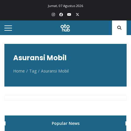
Otohub.co
Portal berita otomotif Indonesia terkini
Jumat, 07 Agustus 2026
Asuransi Mobil
Home
Tag
Asuransi Mobil
Popular News