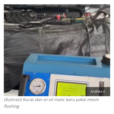
Andhika A
(Ilustrasi) Kuras dan isi oli matic baru pakai mesin
flushing