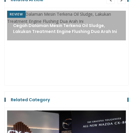
REVIEW
Flushing Oli Matic Bikin Transmisi Rentan Jedug?
Ini Kata Ahli
Related Category