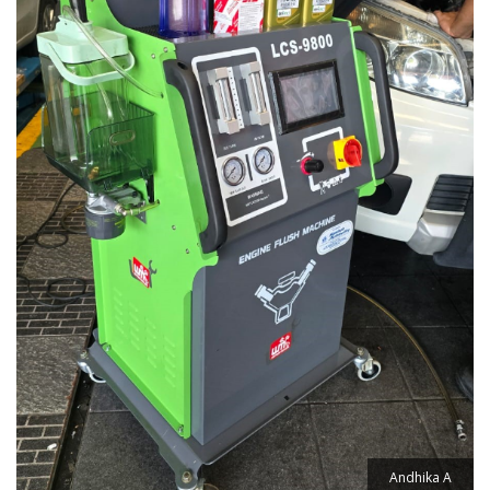
Andhika A