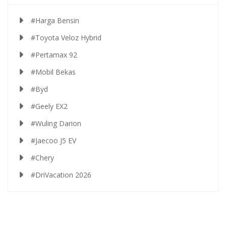
#Harga Bensin
#Toyota Veloz Hybrid
#Pertamax 92
#Mobil Bekas
#Byd
#Geely EX2
#Wuling Darion
#Jaecoo J5 EV
#Chery
#DriVacation 2026