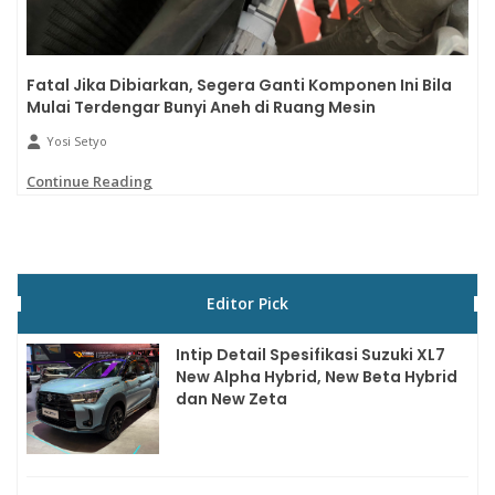
Fatal Jika Dibiarkan, Segera Ganti Komponen Ini Bila
Mulai Terdengar Bunyi Aneh di Ruang Mesin
Yosi Setyo
Continue Reading
Editor Pick
Intip Detail Spesifikasi Suzuki XL7
New Alpha Hybrid, New Beta Hybrid
dan New Zeta