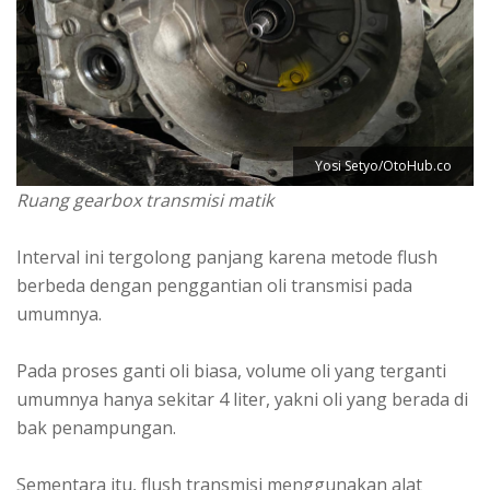
Yosi Setyo/OtoHub.co
Ruang gearbox transmisi matik
Interval ini tergolong panjang karena metode flush
berbeda dengan penggantian oli transmisi pada
umumnya.
Pada proses ganti oli biasa, volume oli yang terganti
umumnya hanya sekitar 4 liter, yakni oli yang berada di
bak penampungan.
Sementara itu, flush transmisi menggunakan alat