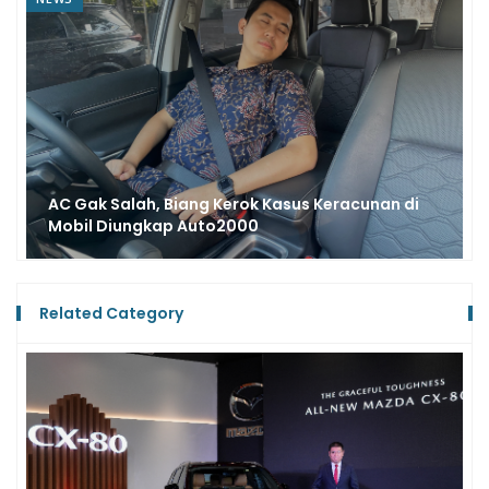
Jangan Sampai Keliru, Begini Cara
nan di
Menghidupkan AC yang Benar Biar
Komponennya Awet
Related Category