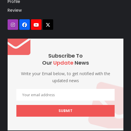
Profile
Review
Subscribe To
Our
Update
News
Write your Email below, to get notified with the
updated news
SUBMIT